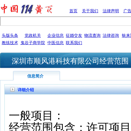
首页
关于我们
法律声明
广
头版头条
党政机关
企业信息
征婚交友
物流查询
法律咨询
蚨来
教练技术
鬼谷子商学院
中医信息
联系我们
深圳市顺风港科技有限公司经营范围
信息简介
详细介绍
一般项目：
经营范围包含：许可项目