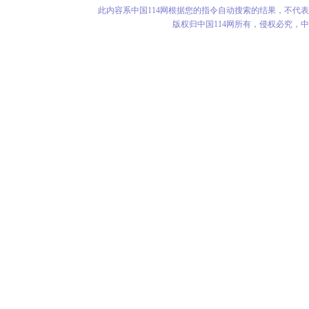
此内容系中国114网根据您的指令自动搜索的结果，不代
版权归中国114网所有，侵权必究，中华