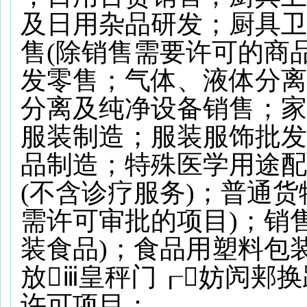
及日用杂品研发；厨具卫
售(除销售需要许可的商
发零售；气体、液体分离
分离及纯净设备销售；家
服装制造；服装服饰批发
品制造；特殊医学用途配
(不含诊疗服务)；普通
需许可审批的项目)；销
装食品)；食品用塑料包
放ⅲ皇秤门┎妨闶郏换
许可项目：