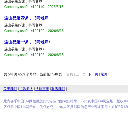
连山易第五课，书同老师...
Company.asp?id=120110 2026/6/16
连山易第四课，书同老师
连山易第四课，书同老师...
Company.asp?id=120109 2026/6/16
连山易第一课，书同老师3
连山易第一课，书同老师3...
Company.asp?id=120108 2026/6/15
共 548 页 6569 个号码 当前第1/548 页
首页 | 上一页 |
下一页
|
尾页
关于我们
|
广告服务
|
法律声明
|
联系我们
|
此内容系中国114网根据您的指令自动搜索的结果，不代表中国114网立场，版权
版权归中国114网所有，侵权必究，中华人民共和国信息产业部备案号：京ICP备1300