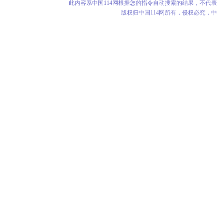
此内容系中国114网根据您的指令自动搜索的结果，不代
版权归中国114网所有，侵权必究，中华