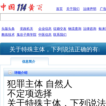
首页
关于我们
法律声明
广
头版头条
党政机关
企业信息
征婚交友
物流查询
法律咨询
蚨来
教练技术
鬼谷子商学院
中医信息
联系我们
关于特殊主体，下列说法正确的有:
信息简介
详细介绍
犯罪主体 自然人
不定项选择
关于特殊主体，下列说法