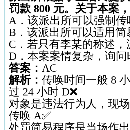
罚款 800 元。
关于本案
A．该派出所可以强制传
B．该派出所可以适用简
C．若只有李某的称述，
D．本案案情复杂，询问时
答案：
AC
解析：
传唤时间一般 8
过 24 小时 D❌
对象是违法行为人，现场
传唤 A✅
处罚简易程序是当场作出 2