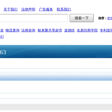
关于我们
法律声明
广告服务
联系我们
推荐：
把
交友
物流查询
法律咨询
蚨来聚共享超市
道德经
名易坊商学院
专利发
我们
63