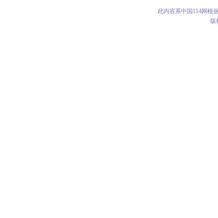
此内容系中国114网
版