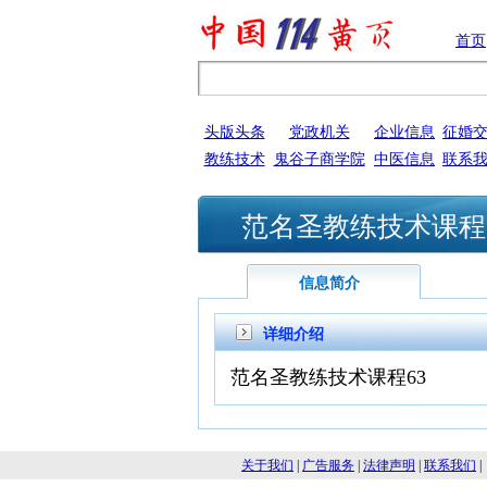
首页
头版头条
党政机关
企业信息
征婚
教练技术
鬼谷子商学院
中医信息
联系
范名圣教练技术课程
信息简介
详细介绍
范名圣教练技术课程63
关于我们
|
广告服务
|
法律声明
|
联系我们
|