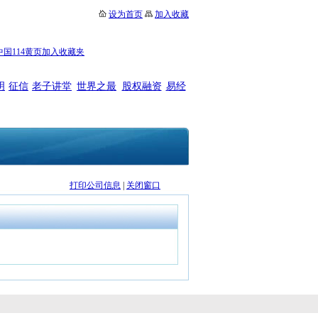
设为首页
加入收藏
中国114黄页加入收藏夹
明
征信
老子讲堂
世界之最
股权融资
易经
打印公司信息
|
关闭窗口