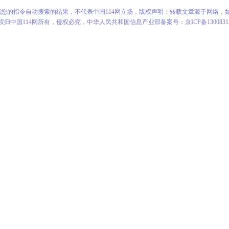
根据您的指令自动搜索的结果，不代表中国114网立场，版权声明：转载文章源于网络，
权归中国114网所有，侵权必究，中华人民共和国信息产业部备案号：京ICP备1300831