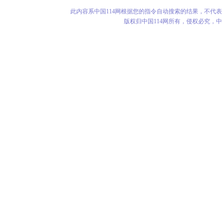
此内容系中国114网根据您的指令自动搜索的结果，不代
版权归中国114网所有，侵权必究，中华