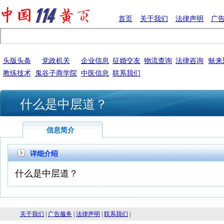
首页
关于我们
法律声明
广
头版头条
党政机关
企业信息
征婚交友
物流查询
法律咨询
蚨来
教练技术
鬼谷子商学院
中医信息
联系我们
什么是中层道？
信息简介
详细介绍
什么是中层道？
关于我们
|
广告服务
|
法律声明
|
联系我们
|