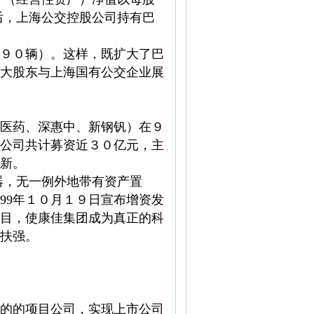
后，上海公交控股公司持有巴
９０辆）。这样，既扩大了巴
大股东与上海国有公交企业展
医药、深惠中、新钢钒）在９
公司共计募资近３０亿元，主
新。
器，无一例外地带有资产置
99年１０月１９日宣布增资发
项目，使康佳集团成为真正的科
扶强。
的的项目公司，实现上市公司