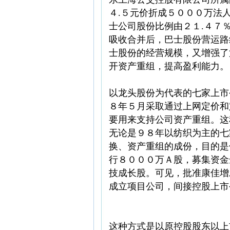
４.５元价折成５０００万法
士公司股份比例由２１.４７
吸收合并后，巴士股份营运路
士股份的经营规模，又增强了
开资产重组，提高盈利能力。
以龙头股份为代表的七家上市
８年５月采取通过上网定价和
要用来支持公司资产重组。这
无论是９８年以纺织为主的七
换、资产重组的成份，目的是
行８０００万Ａ股，募集资金
技成长股。可见，批准康佳增
成立项目公司，间接控股上市
这种方式是以原控股股东以上