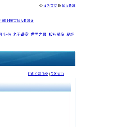
设为首页
加入收藏
中国114黄页加入收藏夹
明
征信
老子讲堂
世界之最
股权融资
易经
打印公司信息
|
关闭窗口