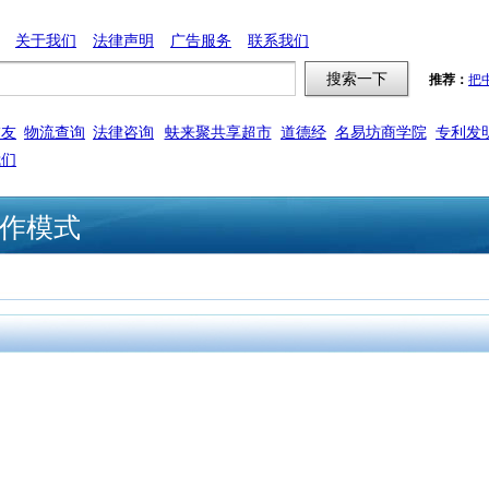
关于我们
法律声明
广告服务
联系我们
推荐：
把
交友
物流查询
法律咨询
蚨来聚共享超市
道德经
名易坊商学院
专利发
我们
作模式