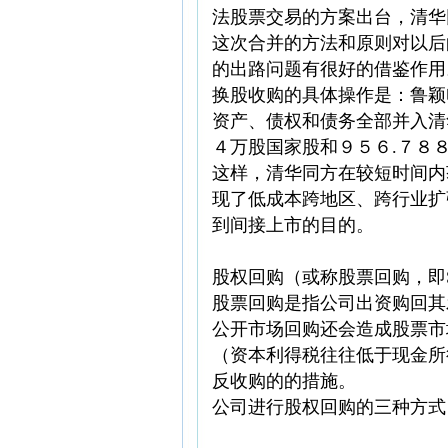
法股票交易的方案出台，清华
这次合并的方法和原则对以后
的出路问题有很好的借鉴作用
换股收购的具体操作是：鲁颖
资产、债权和债务全部并入清
４万股国家股和９５６.７８
这样，清华同方在较短时间内
现了低成本跨地区、跨行业扩
到间接上市的目的。
股权回购（或称股票回购，即Stock
股票回购是指公司出资购回其
公开市场回购还会造成股票市
（资本利得税往往低于现金所
反收购的的措施。
公司进行股权回购的三种方式