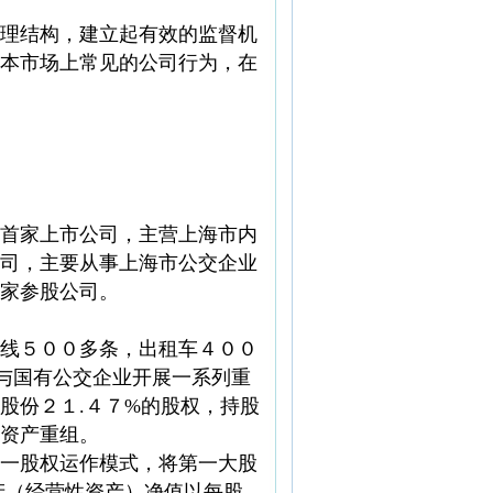
理结构，建立起有效的监督机
本市场上常见的公司行为，在
首家上市公司，主营上海市内
司，主要从事上海市公交企业
家参股公司。
线５００多条，出租车４００
与国有公交企业开展一系列重
股份２１.４７%的股权，持股
资产重组。
一股权运作模式，将第一大股
产（经营性资产）净值以每股