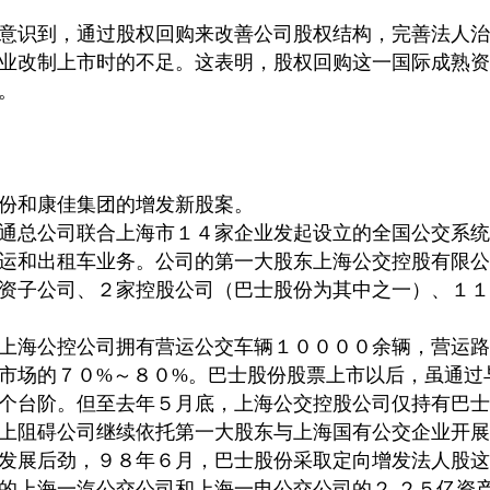
意识到，通过股权回购来改善公司股权结构，完善法人治
业改制上市时的不足。这表明，股权回购这一国际成熟资
。
份和康佳集团的增发新股案。
通总公司联合上海市１４家企业发起设立的全国公交系统
运和出租车业务。公司的第一大股东上海公交控股有限公
资子公司、２家控股公司（巴士股份为其中之一）、１１
上海公控公司拥有营运公交车辆１００００余辆，营运路
市场的７０%～８０%。巴士股份股票上市以后，虽通过
个台阶。但至去年５月底，上海公交控股公司仅持有巴士
上阻碍公司继续依托第一大股东与上海国有公交企业开展
发展后劲，９８年６月，巴士股份采取定向增发法人股这
的上海一汽公交公司和上海一电公交公司的２.２５亿资