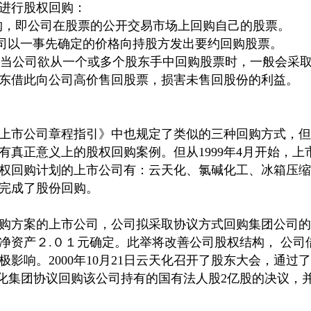
进行股权回购：
t）回购，即公司在股票的公开交易市场上回购自己的股票。
er）,公司以一事先确定的价格向持股方发出要约回购股票。
 Basis）,当公司欲从一个或多个股东手中回购股票时，一般
东借此向公司高价售回股票，损害未售回股份的利益。
上市公司章程指引》中也规定了类似的三种回购方式，但
有真正意义上的股权回购案例。但从1999年4月开始，
权回购计划的上市公司有：云天化、氯碱化工、冰箱压缩
完成了股份回购。
购方案的上市公司，公司拟采取协议方式回购集团公司的
股净资产２.０１元确定。此举将改善公司股权结构， 公
影响。2000年10月21日云天化召开了股东大会，通过了
天化集团协议回购该公司持有的国有法人股2亿股的决议，并