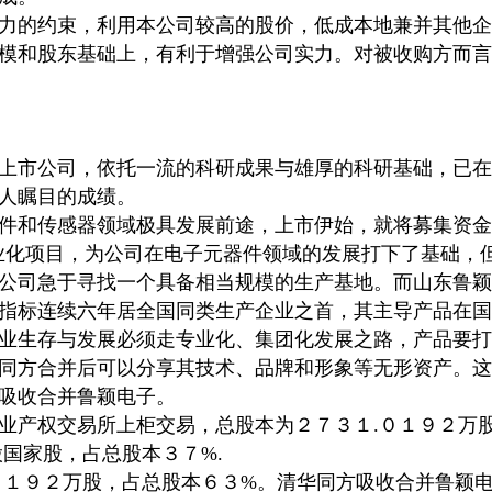
力的约束，利用本公司较高的股价，低成本地兼并其他企
模和股东基础上，有利于增强公司实力。对被收购方而言
上市公司，依托一流的科研成果与雄厚的科研基础，已在
人瞩目的成绩。
件和传感器领域极具发展前途，上市伊始，就将募集资金
业化项目，为公司在电子元器件领域的发展打下了基础，
公司急于寻找一个具备相当规模的生产基地。而山东鲁颖
指标连续六年居全国同类生产企业之首，其主导产品在国
业生存与发展必须走专业化、集团化发展之路，产品要打
同方合并后可以分享其技术、品牌和形象等无形资产。这
吸收合并鲁颖电子。
业产权交易所上柜交易，总股本为２７３１.０１９２万
股国家股，占总股本３７%.
２１９２万股，占总股本６３%。清华同方吸收合并鲁颖