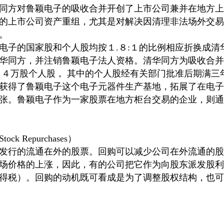
同方对鲁颖电子的吸收合并开创了上市公司兼并在地方上
的上市公司资产重组，尤其是对解决因清理非法场外交易
。
电子的国家股和个人股均按１.８:１的比例相应折换成清
华同方，并注销鲁颖电子法人资格。清华同方为吸收合并鲁
８４万股个人股， 其中的个人股经有关部门批准后期满三
获得了鲁颖电子这个电子元器件生产基地，拓展了在电子
张。鲁颖电子作为一家股票在地方柜台交易的企业，则通
 Repurchases）
发行的流通在外的股票。回购可以减少公司在外流通的股
场价格的上涨，因此，有的公司把它作为向股东派发股利
得税）。回购的动机既可看成是为了调整股权结构，也可