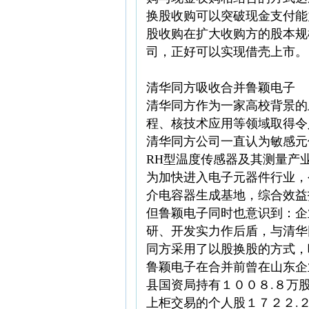
换股收购可以突破现金支付能
股收购在扩大收购方的股本规
司，正好可以实现借壳上市。
清华同方吸收合并鲁颖电子
清华同方作为一家高校背景的
程、核技术应用等领域取得令
清华同方公司一直认为敏感元
RH型温度传感器及其测量产
为加快进入电子元器件行业，
介电容器生成基地，综合效益
但鲁颖电子同时也意识到：企
研、开发实力作后盾，与清华
同方采用了以股换股的方式，
鲁颖电子在合并前曾在山东企
县国资局持有１００８.８万
上柜交易的个人股１７２２.