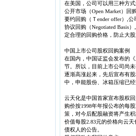
在美国，公司可以用三种方式
公开市场（Open Marke
要约回购（Ｔender off
协议回购（Negotiated
定合理的回购价格，防止大股
中国上市公司股权回购案例
在国内，中国证监会发布的《
节。所以，目前上市公司尚未
逐渐高涨起来，先后宣布有股
中，申能股份、冰箱压缩已经
云天化是中国首家宣布股权回
购价按1998年年报公布的每
策，对今后配股融资将产生积极
价值每股2.83元的价格向云
债权人的公告。