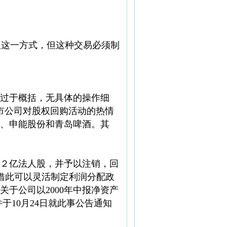
会采取这一方式，但这种交易必须制
过于概括，无具体的操作细
上市公司对股权回购活动的热情
、申能股份和青岛啤酒。其
２亿法人股，并予以注销，回
司借此可以灵活制定利润分配政
关于公司以2000年中报净资产
于10月24日就此事公告通知