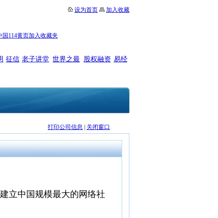
设为首页
加入收藏
中国114黄页加入收藏夹
明
征信
老子讲堂
世界之最
股权融资
易经
打印公司信息
|
关闭窗口
建立中国规模最大的网络社