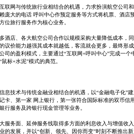
互联网与传统旅行业相结合的机遇，力求扮演航空公司和
赖庞大的电话 呼叫中心作预定服务等方式将机票、酒店
方位旅行服务作为核心业务。
多酒店、各大航空公司合作以规模采购大量降低成本，同
的议价能力越强其成本就越低，客流就会更多，最终形成
公司的盈利模式，主要通过“互联网+呼叫中心”完成一个
“鼠标+水泥”模式的典范。
信息技术与传统金融业相结合的机遇，以“金融电子化”
记卡、第一家 网上银行，第一张符合国际标准的双币信
银行服务及跨银行现金管理等业务。
大服务面、延伸服务线取得多方面的利息收入与增值收入
业的发展，并以“创新、领先、因你而变”时刻不断推出