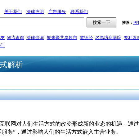
关于我们
法律声明
广告服务
联系我们
推荐：
把
交友
物流查询
法律咨询
蚨来聚共享超市
道德经
名易坊商学院
专利发
我们
式解析
互联网对人们生活方式的改变形成新的业态的机遇，通过
活服务”，通过影响人们的生活方式嵌入主营业务。