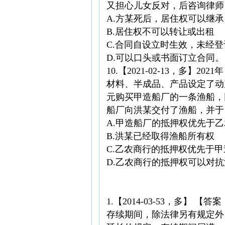
又担心儿女反对，后咨询律师
A.方某死后，居住权可以继承
B.居住权不可以转让或出租
C.合同自设立时生效，未经
D.可以口头或书面订立合同。
10.【2021-02-13，多】
材料、半成品、产品设定了动产浮
元购买甲造船厂的一条渔船，同
船厂向洪某交付了渔船，并于 
A.甲造船厂的抵押权优先于
B.洪某已经取得渔船所有权
C.乙农商行的抵押权优先于
D.乙农商行的抵押权可以对
1.【2014-03-53，多】
存续期间，除法律另有规定外