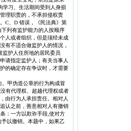
机构学习、生活期间受到人身损
管理职责的，不承担侵权责
C、D 错误，《民法典》第
由下列有监护能力的人按顺序
个人或者组织，但是须经未成
没有不适合做监护人的情况，
由被监护人住所地的居民委员
申请指定监护人；有关当事人
护的确定存在争议时，才需要
律效力。甲伪造公章的行为构成冒
人没有代理权、超越代理权或者
，由行为人承担责任。相对人
追认之前，善意相对人有撤销
 条：一方以欺诈手段,使对方
构予以撤销。本题中，如果乙