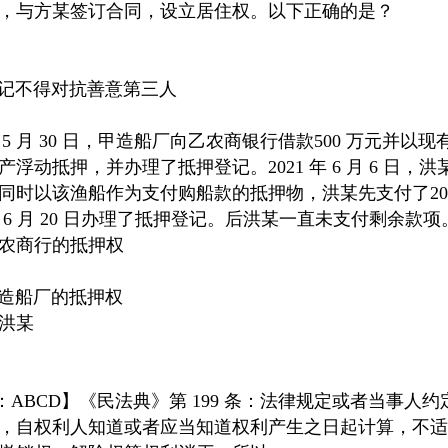
，与方某签订合同，设立居住权。以下正确的是？
登记不得对抗善意第三人
2021年 5 月 30 日，甲造船厂向乙农商银行借款500 万
动抵押，并办理了抵押登记。2021 年 6 月 6 日，洪
时以该渔船作为支付购船款的抵押物，洪某先支付了20 万元
6 月 20 日办理了抵押登记。后洪某一直未支付剩余款
乙农商行的抵押权
甲造船厂的抵押权
抗洪某
 【答案：ABCD】《民法典》第 199 条：法律规定或者当
，自权利人知道或者应当知道权利产生之日起计算，不适