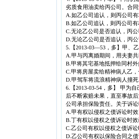
劣质食用油卖给丙公司。合同
A.如乙公司追认，则丙公司
B.如乙公司追认，则丙公司
C.无论乙公司是否追认，丙
D.无论乙公司是否追认，丙
5.【2013-03—53，多】
A.甲与丙离婚期间，用夫妻
B.甲将其宅基地抵押给同村
C.甲将房屋卖给精神病人乙
D.甲驾车将流浪精神病人撞
6.【2013-03-54，
后不断索赔未果，直至事故后第
公司承担保险责任。关于诉讼
A.甲有权以侵权之债诉讼时
B.丁有权以侵权之债诉讼时
C.乙公司有权以侵权之债诉
D.乙公司有权以保险合同之