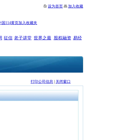
设为首页
加入收藏
中国114黄页加入收藏夹
明
征信
老子讲堂
世界之最
股权融资
易经
打印公司信息
|
关闭窗口