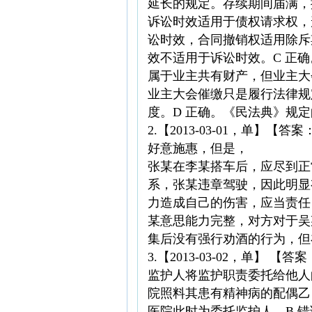
延长的规定。存续期间届满，
诉讼时效适用于债权请求权，
讼时效，合同撤销权适用除斥
效不适用于诉讼时效。C 正
属于业主共有财产，但业主大
业主大会催缴只是履行法律规
度。D 正确。《民法典》规
2.【2013-03-01，单
好意施惠，但是，
张某在李某搭车后，应尽到正
系，张某违章驾驶，因此明显
力造成自己的伤害，应当责任
某意思能力完整，对方对于吴
集后没有强行劝酒的行为，但
3.【2013-03-02，单
监护人将监护职责委托给他人
院照料其患有精神病的配偶乙
医院此时为委托监护人。B 