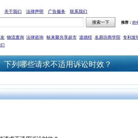
关于我们
法律声明
广告服务
联系我们
推荐：
把
交友
物流查询
法律咨询
蚨来聚共享超市
道德经
名易坊商学院
专利发
我们
53，多】下列哪些请求不适用诉讼时效？