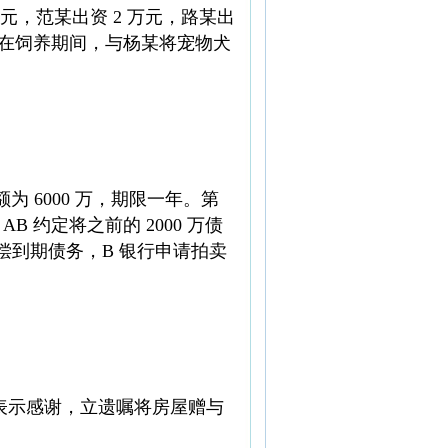
0 元，范某出资 2 万元，路某出
某在饲养期间，与杨某将宠物犬
额为 6000 万，期限一年。第
B 约定将之前的 2000 万债
清偿到期债务，B 银行申请拍卖
为了表示感谢，立遗嘱将房屋赠与