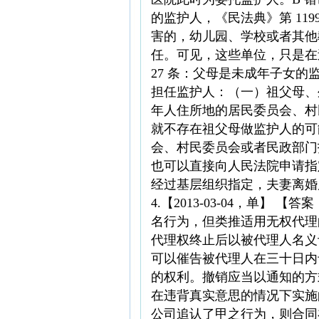
的监护人，《民法典》第 11
害的，幼儿园、学校或者其他
任。可见，这些单位，只是在
27 条：父母是未成年子女
担任监护人：（一）祖父母、
年人住所地的居民委员会、村
就不存在祖父母做监护人的可能
会、村民委员会或者民政部门
也可以直接向人民法院申请指
经过基层组织指定，夫妻离婚
4.【2013-03-04，单
名行为，但类推适用无权代理
代理权终止后以被代理人名义
可以催告被代理人在三十日内
的权利。撤销应当以通知的方式
在违背真实意思的情况下实施
公司追认了甲之行为，则合同