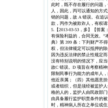
此时，既不存在履行的问题，
人，因此，丙可以通知的方式
销的问题，故 A 错误。在
款，丙作为被欺诈人，有权请
5.【2013-03-53，多】
有保险利益的，合同无效。”
典》第 399 条：下列财产
权，但法律规定可以抵押的除
因为违反法律的禁止性规定而
没有特别说明的情况下，应当
故C 错误。D 项旨在考察精
限制民事行为能力的成年人，
他近亲属；（四）其他愿意担
或者组织，但是须经被监护人
格的人的，监护人由民政部门
由具备履行监护职责条件的被
时，精神病人所在之单位或住