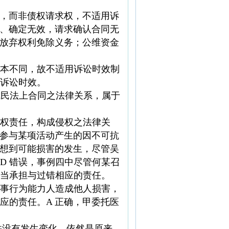
权，而非债权请求权，不适用诉
效、确定无效，请求确认合同无
以放弃权利免除义务；公维资金
本不同，故不适用诉讼时效制
用诉讼时效。
有形成民法上合同之法律关系，属于
权责任，构成侵权之法律关
于参与某项活动产生的因不可抗
当想到可能损害的发生，尽管吴
D 错误，事例四中尽管何某召
当承担与过错相应的责任。
限制民事行为能力人造成他人损害，
应的责任。A 正确，甲委托医
并没有发生变化，依然是原来