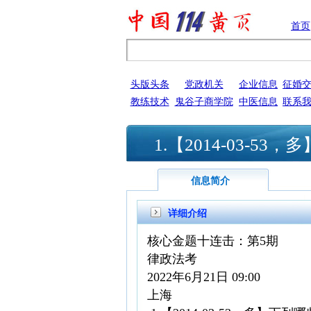
首页
头版头条
党政机关
企业信息
征婚
教练技术
鬼谷子商学院
中医信息
联系
1.【2014-03-
信息简介
详细介绍
核心金题十连击：第5期
律政法考
2022年6月21日 09:00
上海