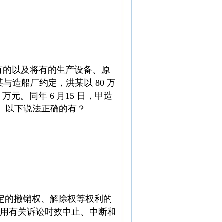
元并以现有的以及将有的生产设备、原
某与造船厂约定，洪某以 80 万
。同年 6 月15 日，甲造
项。以下说法正确的有？
事人约定的撤销权、解除权等权利的
用有关诉讼时效中止、中断和