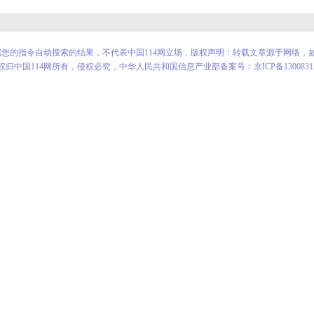
根据您的指令自动搜索的结果，不代表中国114网立场，版权声明：转载文章源于网络，
权归中国114网所有，侵权必究，中华人民共和国信息产业部备案号：京ICP备1300831