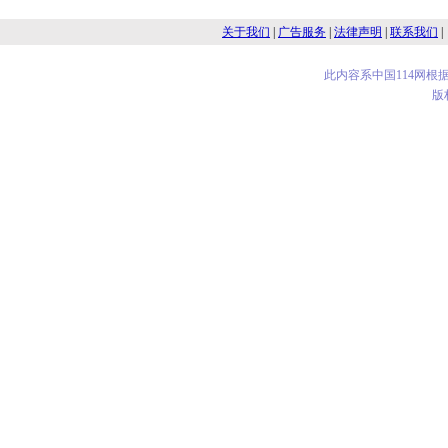
关于我们
|
广告服务
|
法律声明
|
联系我们
|
此内容系中国114网
版