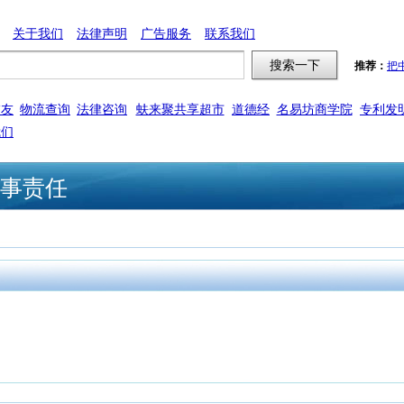
关于我们
法律声明
广告服务
联系我们
推荐：
把
交友
物流查询
法律咨询
蚨来聚共享超市
道德经
名易坊商学院
专利发
我们
民事责任