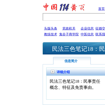
首页
头版头条
党政机关
企业信息
征婚
教练技术
鬼谷子商学院
中医信息
联系
民法三色笔记18：
信息简介
详细介绍
民法三色笔记18：
民事责任
概念、特征及免责事由。