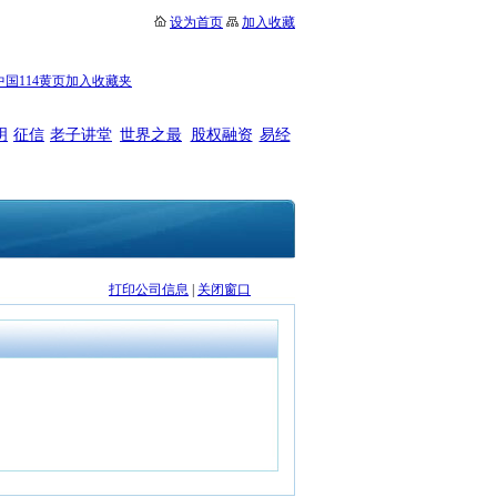
设为首页
加入收藏
中国114黄页加入收藏夹
明
征信
老子讲堂
世界之最
股权融资
易经
打印公司信息
|
关闭窗口