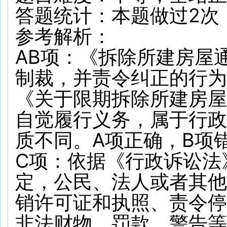
答题统计：
本题做过
2
次
参考解析：
AB项：《拆除所建房屋
制裁，并责令纠正的行为
《关于限期拆除所建房屋
自觉履行义务，属于行政
质不同。A项正确，B项
C项：依据《行政诉讼法
定，公民、法人或者其他
销许可证和执照、责令停
非法财物、罚款、警告等