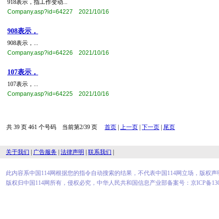
918表示，指工作变动​...
Company.asp?id=64227 2021/10/16
908表示，
908表示，...
Company.asp?id=64226 2021/10/16
107表示，
107表示，...
Company.asp?id=64225 2021/10/16
共 39 页 461 个号码 当前第2/39 页
首页
|
上一页
|
下一页
|
尾页
关于我们
|
广告服务
|
法律声明
|
联系我们
|
此内容系中国114网根据您的指令自动搜索的结果，不代表中国114网立场，版权
版权归中国114网所有，侵权必究，中华人民共和国信息产业部备案号：京ICP备1300